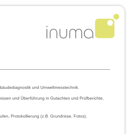
Gebäudediagnostik und Umweltmesstechnik.
issen und Überführung in Gutachten und Prüfberichte,
n, Protokollierung (z.B. Grundrisse, Fotos),