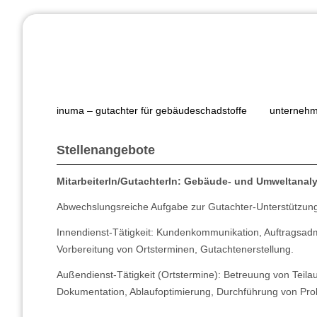
inuma – gutachter für gebäudeschadstoffe
unterneh
Stellenangebote
MitarbeiterIn/GutachterIn: Gebäude- und Umweltanaly
Abwechslungsreiche Aufgabe zur Gutachter-Unterstützung
Innendienst-Tätigkeit: Kundenkommunikation, Auftragsadm
Vorbereitung von Ortsterminen, Gutachtenerstellung.
Außendienst-Tätigkeit (Ortstermine): Betreuung von Teil
Dokumentation, Ablaufoptimierung, Durchführung von P