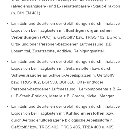
(alveolengängigen-) und E- (einatembaren-) Staub-Fraktion
(n. DIN EN 481).
Ermitteln und Beurteilen der Gefährdungen durch inhalative
Exposition bei Tätigkeiten mit
flüchtigen organischen
Verbindungen
(VOC) n. GefStoffV bzw. TRGS 402, BGI-div.
Orts- und/oder Personen-bezogenen Luftmessung: z.B.
Lösemittel, Zusatzstoffe, Additive, Reinigungsmittel.
Ermitteln und Beurteilen der Gefährdungen durch inhalative
Exposition bei Tätigkeiten mit Gefahrstoffen bzw. durch
Schweißrauche
an Schweiß-Arbeitsplätzen n. GefStoffV
bzw. TRGS 402, BGI 593, BGI 616. Orts- und/oder
Personen-bezogenen Luftmessung: Leitkomponente z.B. A-
u. E-Staub-Fraktion, Metalle z.B. Chrom, Nickel, Mangan.
Ermitteln und Beurteilen der Gefährdungen durch inhalative
Exposition bei Tätigkeiten mit
Kühlschmierstoffen
bzw.
durch Aerosole/luftgetragene biologische Arbeitsstoffe n.
GefStoffV bzw. TRGS 402, TRGS 405, TRBA 400 u. 405,