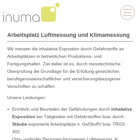
Arbeitsplatz Luftmessung und Klimamessung
Wir messen die inhalative Exposition durch Gefahrstoffe an
Arbeitsplätzen in betrieblichen Produktions- und
Fertigungshallen. Ziel dabei ist es, durch messtechnische
Überprüfung die Grundlage für die Erfüllung gesetzlicher,
berufsgenossenschaftlicher und versicherungsbezogener
Vorschriften zu schaffen.
Unsere Leistungen:
Ermitteln und Beurteilen der Gefährdungen durch
inhalative
Exposition
bei Tätigkeiten mit Gefahrstoffen bzw. durch
Stäube
exponierte Arbeitsplätze n. GefStoffV bzw. TRGS
402.
Orts- und/oder Personen-bezogenen Luftmessung: A-