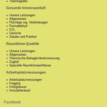
Thermografie
Gesunde Innenraumluft
Unsere Leistungen
Allgemeines
Flüchtige org. Verbindungen
Formaldehyd
CO₂
Gerüche
Stäube und Partikel
Raumklima Qualität
Unsere Leistungen
Allgemeines
Thermische Behaglichkeitsmessung
Zugluft
Spezielle Raumklimaeinflüsse
Arbeitsplatzmessungen
Arbeitsplatzmessungen
Fogging
Fertighäuser
Immobilienkauf
Facebook