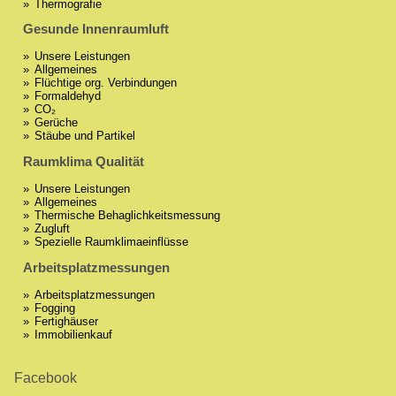
Thermografie
Gesunde Innenraumluft
Unsere Leistungen
Allgemeines
Flüchtige org. Verbindungen
Formaldehyd
CO₂
Gerüche
Stäube und Partikel
Raumklima Qualität
Unsere Leistungen
Allgemeines
Thermische Behaglichkeitsmessung
Zugluft
Spezielle Raumklimaeinflüsse
Arbeitsplatzmessungen
Arbeitsplatzmessungen
Fogging
Fertighäuser
Immobilienkauf
Facebook