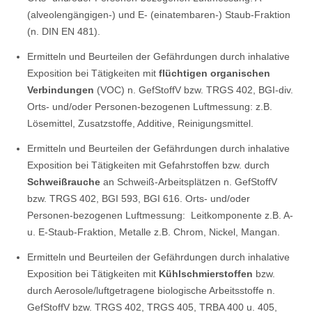
(alveolengängigen-) und E- (einatembaren-) Staub-Fraktion
(n. DIN EN 481).
Ermitteln und Beurteilen der Gefährdungen durch inhalative
Exposition bei Tätigkeiten mit
flüchtigen organischen
Verbindungen
(VOC) n. GefStoffV bzw. TRGS 402, BGI-div.
Orts- und/oder Personen-bezogenen Luftmessung: z.B.
Lösemittel, Zusatzstoffe, Additive, Reinigungsmittel.
Ermitteln und Beurteilen der Gefährdungen durch inhalative
Exposition bei Tätigkeiten mit Gefahrstoffen bzw. durch
Schweißrauche
an Schweiß-Arbeitsplätzen n. GefStoffV
bzw. TRGS 402, BGI 593, BGI 616. Orts- und/oder
Personen-bezogenen Luftmessung: Leitkomponente z.B. A-
u. E-Staub-Fraktion, Metalle z.B. Chrom, Nickel, Mangan.
Ermitteln und Beurteilen der Gefährdungen durch inhalative
Exposition bei Tätigkeiten mit
Kühlschmierstoffen
bzw.
durch Aerosole/luftgetragene biologische Arbeitsstoffe n.
GefStoffV bzw. TRGS 402, TRGS 405, TRBA 400 u. 405,