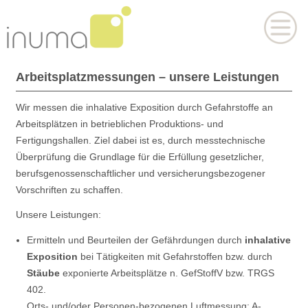
Arbeitsplatzmessungen – unsere Leistungen
Wir messen die inhalative Exposition durch Gefahrstoffe an
Arbeitsplätzen in betrieblichen Produktions- und
Fertigungshallen. Ziel dabei ist es, durch messtechnische
Überprüfung die Grundlage für die Erfüllung gesetzlicher,
berufsgenossenschaftlicher und versicherungsbezogener
Vorschriften zu schaffen.
Unsere Leistungen:
Ermitteln und Beurteilen der Gefährdungen durch
inhalative
Exposition
bei Tätigkeiten mit Gefahrstoffen bzw. durch
Stäube
exponierte Arbeitsplätze n. GefStoffV bzw. TRGS
402.
Orts- und/oder Personen-bezogenen Luftmessung: A-