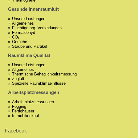
Thermografie
Gesunde Innenraumluft
Unsere Leistungen
Allgemeines
Flüchtige org. Verbindungen
Formaldehyd
CO₂
Gerüche
Stäube und Partikel
Raumklima Qualität
Unsere Leistungen
Allgemeines
Thermische Behaglichkeitsmessung
Zugluft
Spezielle Raumklimaeinflüsse
Arbeitsplatzmessungen
Arbeitsplatzmessungen
Fogging
Fertighäuser
Immobilienkauf
Facebook