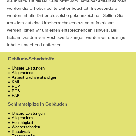
die Inhalte auf dieser Seite nicht vom Betreiber erstellt wurden,
werden die Urheberrechte Dritter beachtet. Insbesondere
werden Inhalte Dritter als solche gekennzeichnet. Sollten Sie
trotzdem auf eine Urheberrechtsverletzung aufmerksam
werden, bitten wir um einen entsprechenden Hinweis. Bei
Bekanntwerden von Rechtsverletzungen werden wir derartige
Inhalte umgehend entfernen.
Gebäude-Schadstoffe
Unsere Leistungen
Allgemeines
Asbest Sachverständiger
KMF
PCP
PCB
PAK
Schimmelpilze in Gebäuden
Unsere Leistungen
Allgemeines
Feuchtigkeit
Wasserschäden
Bauphysik