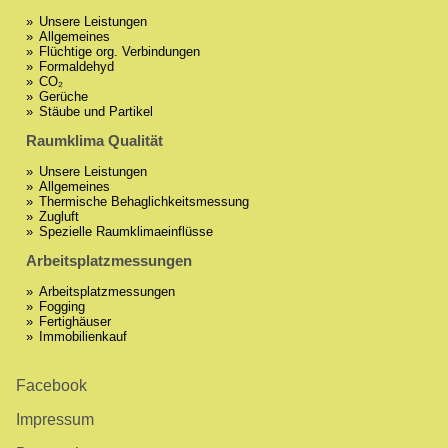
Unsere Leistungen
Allgemeines
Flüchtige org. Verbindungen
Formaldehyd
CO₂
Gerüche
Stäube und Partikel
Raumklima Qualität
Unsere Leistungen
Allgemeines
Thermische Behaglichkeitsmessung
Zugluft
Spezielle Raumklimaeinflüsse
Arbeitsplatzmessungen
Arbeitsplatzmessungen
Fogging
Fertighäuser
Immobilienkauf
Facebook
Impressum