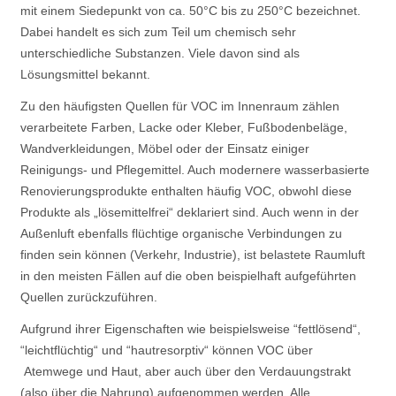
mit einem Siedepunkt von ca. 50°C bis zu 250°C bezeichnet.
Dabei handelt es sich zum Teil um chemisch sehr
unterschiedliche Substanzen. Viele davon sind als
Lösungsmittel bekannt.
Zu den häufigsten Quellen für VOC im Innenraum zählen
verarbeitete Farben, Lacke oder Kleber, Fußbodenbeläge,
Wandverkleidungen, Möbel oder der Einsatz einiger
Reinigungs- und Pflegemittel. Auch modernere wasserbasierte
Renovierungsprodukte enthalten häufig VOC, obwohl diese
Produkte als „lösemittelfrei“ deklariert sind. Auch wenn in der
Außenluft ebenfalls flüchtige organische Verbindungen zu
finden sein können (Verkehr, Industrie), ist belastete Raumluft
in den meisten Fällen auf die oben beispielhaft aufgeführten
Quellen zurückzuführen.
Aufgrund ihrer Eigenschaften wie beispielsweise “fettlösend“,
“leichtflüchtig“ und “hautresorptiv“ können VOC über
Atemwege und Haut, aber auch über den Verdauungstrakt
(also über die Nahrung) aufgenommen werden. Alle