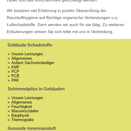
Leber und das Knochenmark geschädigt werden.
Wir besitzen viel Erfahrung in punkto Überprüfung der
Raumlufthygiene auf flüchtige organische Verbindungen u.a.
Luftschadstoffe. Gern werden wir auch für sie tätig. Zu weiteren
Erläuterungen setzen Sie sich bitte mit uns in Verbindung.
Gebäude-Schadstoffe
Unsere Leistungen
Allgemeines
Asbest Sachverständiger
KMF
PCP
PCB
PAK
Schimmelpilze in Gebäuden
Unsere Leistungen
Allgemeines
Feuchtigkeit
Wasserschäden
Bauphysik
Thermografie
Gesunde Innenraumluft