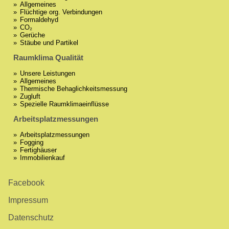
Allgemeines
Flüchtige org. Verbindungen
Formaldehyd
CO₂
Gerüche
Stäube und Partikel
Raumklima Qualität
Unsere Leistungen
Allgemeines
Thermische Behaglichkeitsmessung
Zugluft
Spezielle Raumklimaeinflüsse
Arbeitsplatzmessungen
Arbeitsplatzmessungen
Fogging
Fertighäuser
Immobilienkauf
Facebook
Impressum
Datenschutz