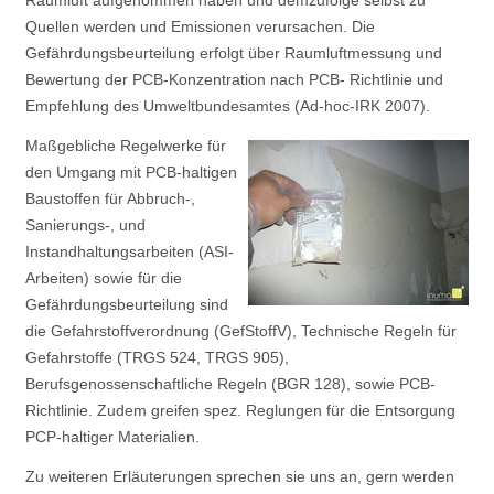
Raumluft aufgenommen haben und demzufolge selbst zu
Quellen werden und Emissionen verursachen. Die
Gefährdungsbeurteilung erfolgt über Raumluftmessung und
Bewertung der PCB-Konzentration nach PCB- Richtlinie und
Empfehlung des Umweltbundesamtes (Ad-hoc-IRK 2007).
Maßgebliche Regelwerke für
den Umgang mit PCB-haltigen
Baustoffen für Abbruch-,
Sanierungs-, und
Instandhaltungsarbeiten (ASI-
Arbeiten) sowie für die
Gefährdungsbeurteilung sind
die Gefahrstoffverordnung (GefStoffV), Technische Regeln für
Gefahrstoffe (TRGS 524, TRGS 905),
Berufsgenossenschaftliche Regeln (BGR 128), sowie PCB-
Richtlinie. Zudem greifen spez. Reglungen für die Entsorgung
PCP-haltiger Materialien.
Zu weiteren Erläuterungen sprechen sie uns an, gern werden