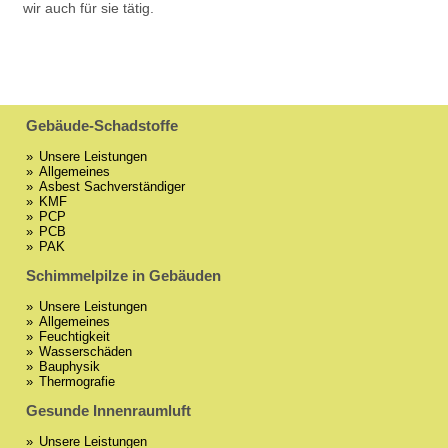
wir auch für sie tätig.
Gebäude-Schadstoffe
Unsere Leistungen
Allgemeines
Asbest Sachverständiger
KMF
PCP
PCB
PAK
Schimmelpilze in Gebäuden
Unsere Leistungen
Allgemeines
Feuchtigkeit
Wasserschäden
Bauphysik
Thermografie
Gesunde Innenraumluft
Unsere Leistungen