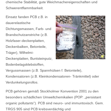
chemische Stabilität, gute Weichmachereigenschaften und
Schwerentflammbarkeit.
Einsatz fanden PCB z.B. in
dauerelastische
Dichtungsmassen, Farb- und
Brandschutzanstriche (z.B.
Holzfaser-deckenplatten,
Deckenbalken, Betonteile,
Träger), Wilhelmi-
Deckenplatten, Buntsteinputz,
Bodenbelagsklebstoffen,
Vergussmassen (z.B. Spannhülsen f. Betonteile),
Kondensatoren (z.B. Kleinkondensatoren- Tränkmittel) oder
Verdunkelungsrollos.
PCB gehören gemäß Stockholmer Konvention 2001 zu den
besonders schädlichen Umweltchemikalien (POP: „persistant
organic pollutants“). PCB sind neuro- und immuntoxisch. Gem.
TRGS 905 sind PCB krebsverdächtig und