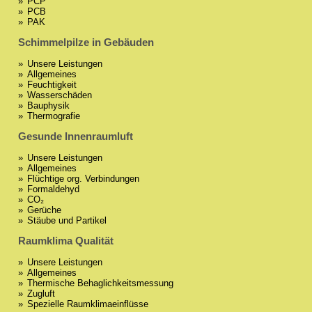
PCP
PCB
PAK
Schimmelpilze in Gebäuden
Unsere Leistungen
Allgemeines
Feuchtigkeit
Wasserschäden
Bauphysik
Thermografie
Gesunde Innenraumluft
Unsere Leistungen
Allgemeines
Flüchtige org. Verbindungen
Formaldehyd
CO₂
Gerüche
Stäube und Partikel
Raumklima Qualität
Unsere Leistungen
Allgemeines
Thermische Behaglichkeitsmessung
Zugluft
Spezielle Raumklimaeinflüsse