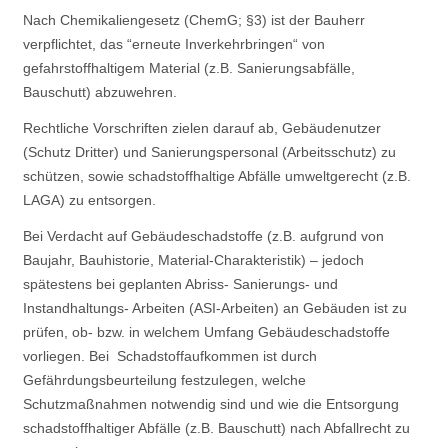
Nach Chemikaliengesetz (ChemG; §3) ist der Bauherr
verpflichtet, das “erneute Inverkehrbringen“ von
gefahrstoffhaltigem Material (z.B. Sanierungsabfälle,
Bauschutt) abzuwehren.
Rechtliche Vorschriften zielen darauf ab, Gebäudenutzer
(Schutz Dritter) und Sanierungspersonal (Arbeitsschutz) zu
schützen, sowie schadstoffhaltige Abfälle umweltgerecht (z.B.
LAGA) zu entsorgen.
Bei Verdacht auf Gebäudeschadstoffe (z.B. aufgrund von
Baujahr, Bauhistorie, Material-Charakteristik) – jedoch
spätestens bei geplanten Abriss- Sanierungs- und
Instandhaltungs- Arbeiten (ASI-Arbeiten) an Gebäuden ist zu
prüfen, ob- bzw. in welchem Umfang Gebäudeschadstoffe
vorliegen. Bei Schadstoffaufkommen ist durch
Gefährdungsbeurteilung festzulegen, welche
Schutzmaßnahmen notwendig sind und wie die Entsorgung
schadstoffhaltiger Abfälle (z.B. Bauschutt) nach Abfallrecht zu