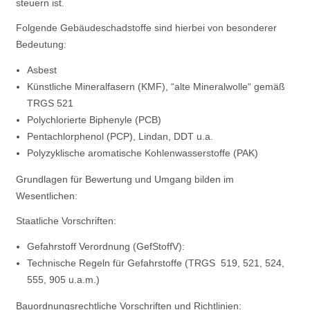
steuern ist.
Folgende Gebäudeschadstoffe sind hierbei von besonderer
Bedeutung:
Asbest
Künstliche Mineralfasern (KMF), “alte Mineralwolle“ gemäß
TRGS 521
Polychlorierte Biphenyle (PCB)
Pentachlorphenol (PCP), Lindan, DDT u.a.
Polyzyklische aromatische Kohlenwasserstoffe (PAK)
Grundlagen für Bewertung und Umgang bilden im
Wesentlichen:
Staatliche Vorschriften:
Gefahrstoff­ Verordnung (GefStoffV):
Technische Regeln für Gefahrstoffe (TRGS 519, 521, 524,
555, 905 u.a.m.)
Bauordnungsrechtliche Vorschriften und Richtlinien: