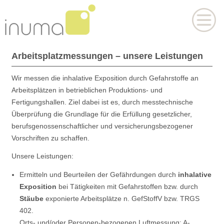
Arbeitsplatzmessungen – unsere Leistungen
Wir messen die inhalative Exposition durch Gefahrstoffe an
Arbeitsplätzen in betrieblichen Produktions- und
Fertigungshallen. Ziel dabei ist es, durch messtechnische
Überprüfung die Grundlage für die Erfüllung gesetzlicher,
berufsgenossenschaftlicher und versicherungsbezogener
Vorschriften zu schaffen.
Unsere Leistungen:
Ermitteln und Beurteilen der Gefährdungen durch
inhalative
Exposition
bei Tätigkeiten mit Gefahrstoffen bzw. durch
Stäube
exponierte Arbeitsplätze n. GefStoffV bzw. TRGS
402.
Orts- und/oder Personen-bezogenen Luftmessung: A-