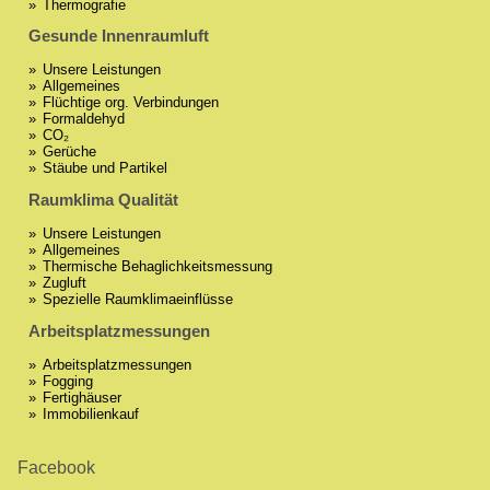
Thermografie
Gesunde Innenraumluft
Unsere Leistungen
Allgemeines
Flüchtige org. Verbindungen
Formaldehyd
CO₂
Gerüche
Stäube und Partikel
Raumklima Qualität
Unsere Leistungen
Allgemeines
Thermische Behaglichkeitsmessung
Zugluft
Spezielle Raumklimaeinflüsse
Arbeitsplatzmessungen
Arbeitsplatzmessungen
Fogging
Fertighäuser
Immobilienkauf
Facebook