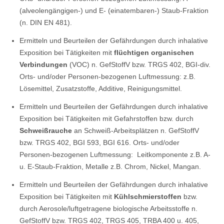
(alveolengängigen-) und E- (einatembaren-) Staub-Fraktion
(n. DIN EN 481).
Ermitteln und Beurteilen der Gefährdungen durch inhalative
Exposition bei Tätigkeiten mit
flüchtigen organischen
Verbindungen
(VOC) n. GefStoffV bzw. TRGS 402, BGI-div.
Orts- und/oder Personen-bezogenen Luftmessung: z.B.
Lösemittel, Zusatzstoffe, Additive, Reinigungsmittel.
Ermitteln und Beurteilen der Gefährdungen durch inhalative
Exposition bei Tätigkeiten mit Gefahrstoffen bzw. durch
Schweißrauche
an Schweiß-Arbeitsplätzen n. GefStoffV
bzw. TRGS 402, BGI 593, BGI 616. Orts- und/oder
Personen-bezogenen Luftmessung: Leitkomponente z.B. A-
u. E-Staub-Fraktion, Metalle z.B. Chrom, Nickel, Mangan.
Ermitteln und Beurteilen der Gefährdungen durch inhalative
Exposition bei Tätigkeiten mit
Kühlschmierstoffen
bzw.
durch Aerosole/luftgetragene biologische Arbeitsstoffe n.
GefStoffV bzw. TRGS 402, TRGS 405, TRBA 400 u. 405,